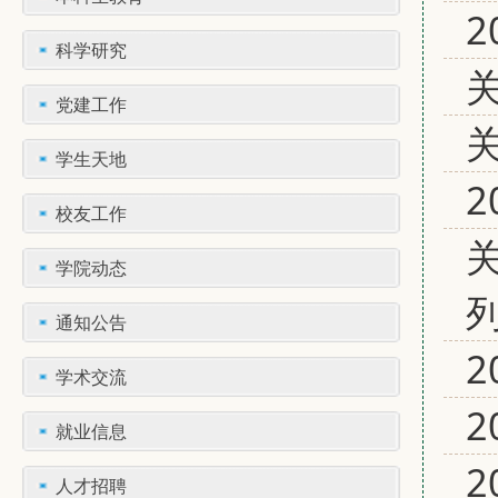
科学研究
党建工作
学生天地
2
校友工作
学院动态
通知公告
2
学术交流
就业信息
2
人才招聘