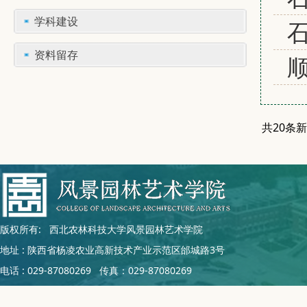
学科建设
资料留存
共20条
版权所有: 西北农林科技大学风景园林艺术学院
地址 : 陕西省杨凌农业高新技术产业示范区邰城路3号
电话 : 029-87080269 传真：029-87080269