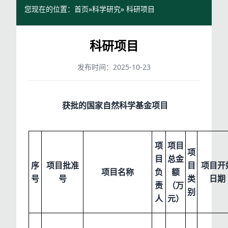
您现在的位置：
首页
»
科学研究
» 科研项目
科研项目
发布时间：2025-10-23
获批的国家自然科学基金项目
项
项目
项
目
总金
序
项目批准
目
项目开
项目名称
负
额
号
号
类
日期
责
（万
别
人
元）