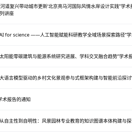
“‘河道复兴带动城市更新’北京亮马河国际风情水岸设计实践”学
系列讲座
AI for science ——人工智能赋能科研教学全域场景探索路径
“太阳能零碳建筑与能源系统研究进展、学科交叉融合趋势”学术
“大语言模型驱动的乡村文化景观参与式框架构建与智能前沿探讨
学术报告的通知
“从自主性到自明性：风景园林专业教育的知识图谱本体构建与探